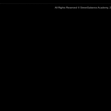
All Rights Reserved © StreetSalseros Academy,