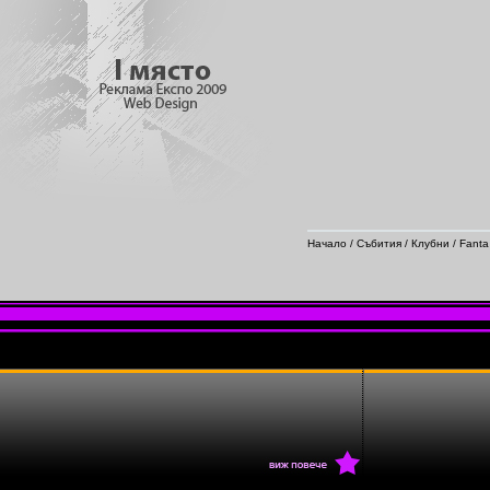
Начало
/
Събития
/
Клубни
/ Fanta