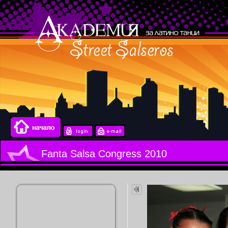
Fanta Salsa Congress 2010