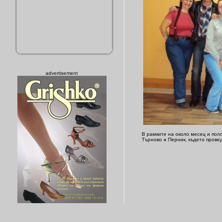
advertisement
В рамките на около месец и пол
Търново и Перник, където прове