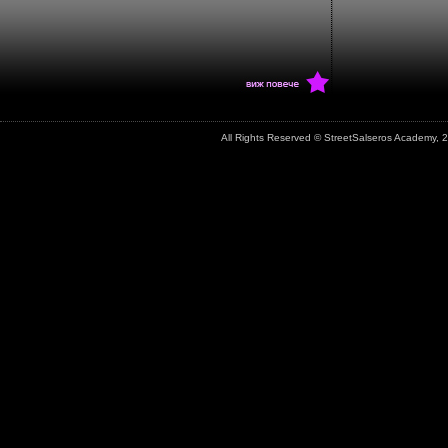
All Rights Reserved © StreetSalseros Academy,