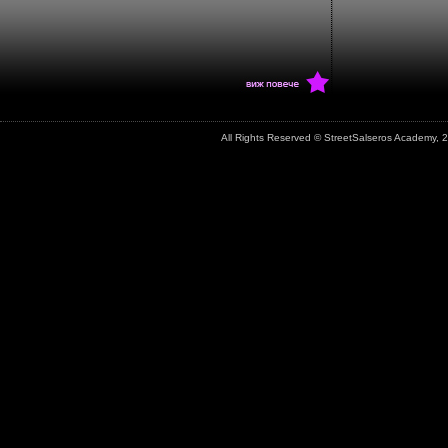
All Rights Reserved © StreetSalseros Academy,