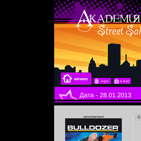
Дата - 28.01.2013
advertisement