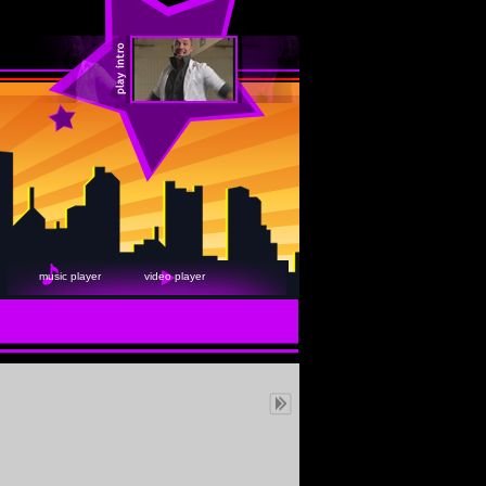
music player
video player