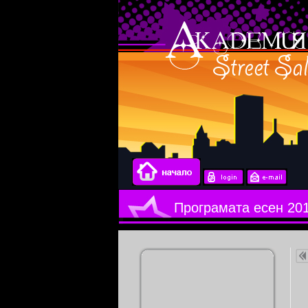
Програмата есен 20