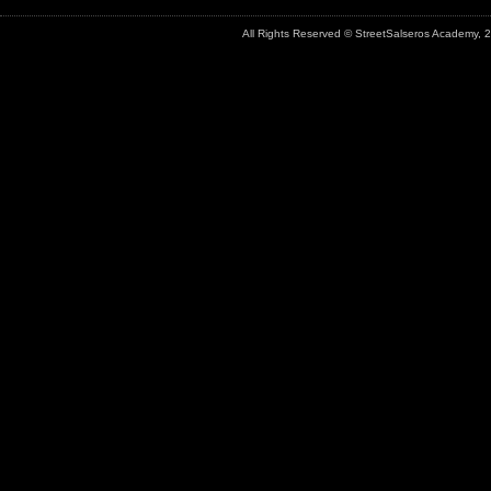
All Rights Reserved © StreetSalseros Academy,