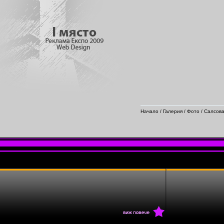
Начало
/
Галерия
/
Фото
/
Салсова