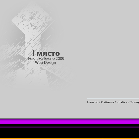
Начало
/
Събития
/
Клубни
/ Sunny