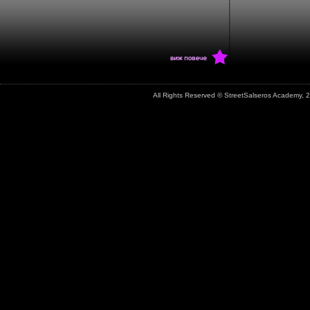
All Rights Reserved © StreetSalseros Academy,