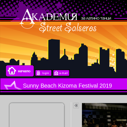
Sunny Beach Kizoma Festival 2019