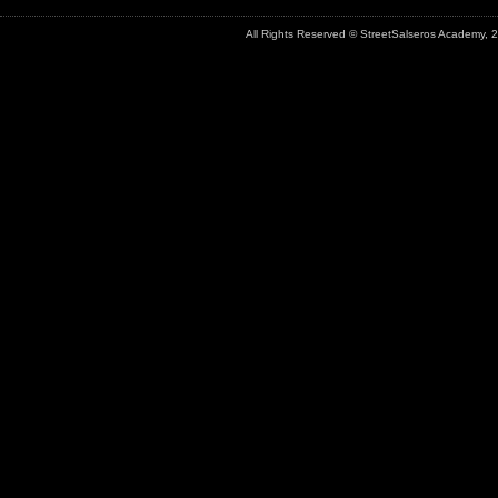
All Rights Reserved © StreetSalseros Academy,