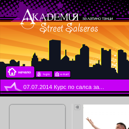
07.07.2014 Курс по салса за...