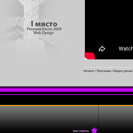
Начало
/
Програма
/
Видео уроци