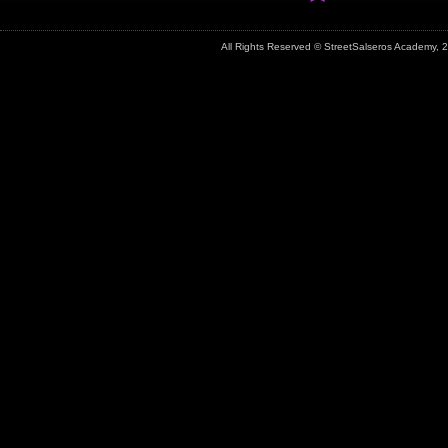
All Rights Reserved © StreetSalseros Academy,