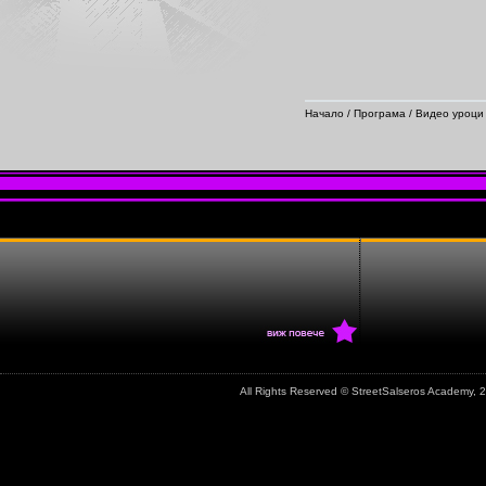
Начало
/
Програма
/
Видео уроци
All Rights Reserved © StreetSalseros Academy,