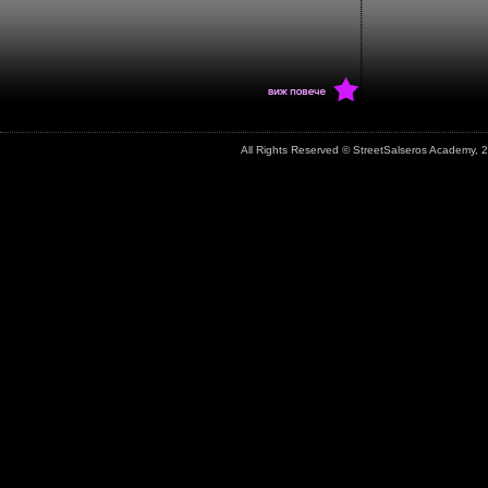
All Rights Reserved © StreetSalseros Academy,