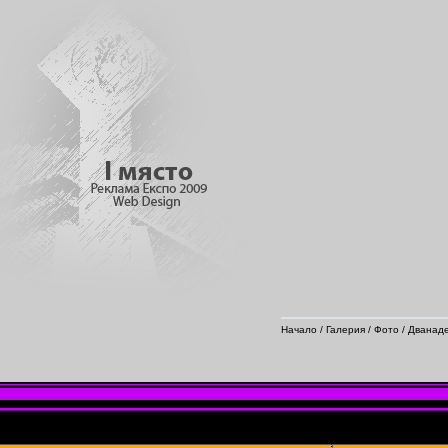
Начало
/
Галерия
/
Фото
/
Дванаде