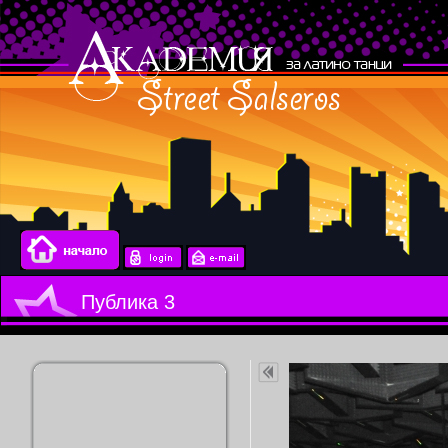
Публика 3