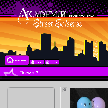
Поема 3