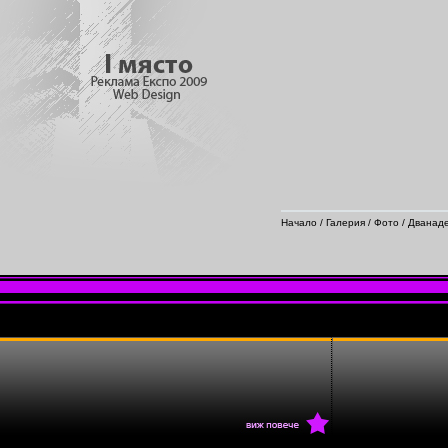
Начало
/
Галерия
/
Фото
/
Дванаде