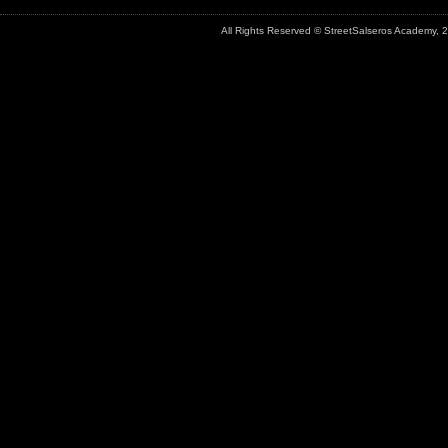
All Rights Reserved © StreetSalseros Academy,