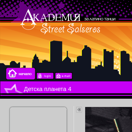
Детска планета 4