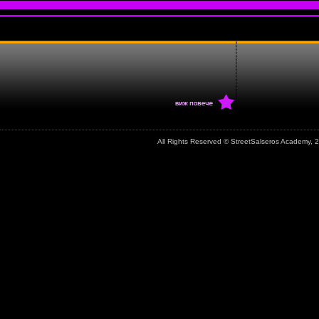
All Rights Reserved © StreetSalseros Academy,