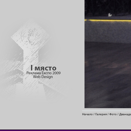
Начало
/
Галерия
/
Фото
/
Дванаде