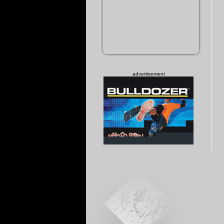
advertisement