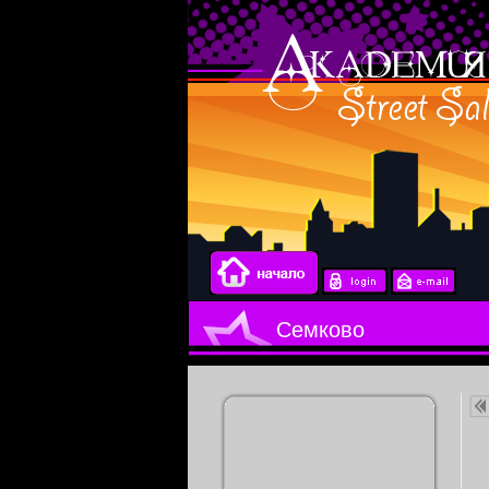
Семково