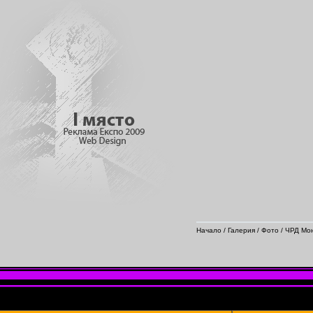
Начало
/
Галерия
/
Фото
/
ЧРД Мо