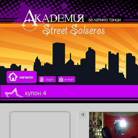
купон 4