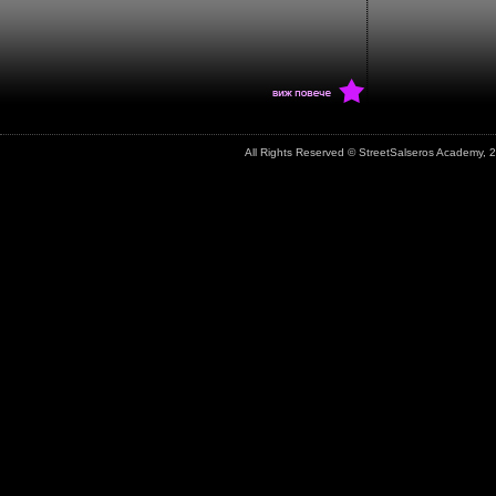
All Rights Reserved © StreetSalseros Academy,