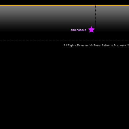
All Rights Reserved © StreetSalseros Academy,