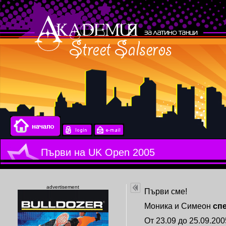
Първи на UK Open 2005
advertisement
Първи сме!
Моника и Симеон
сп
От 23.09 до 25.09.200