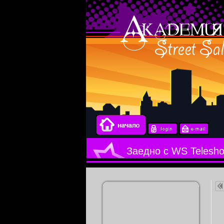
Заедно с WS Telesh