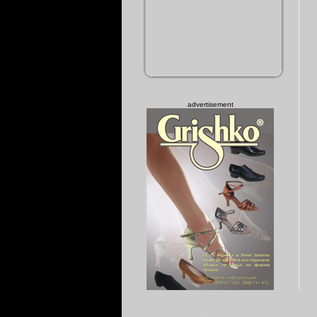
advertisement